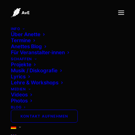
INFO
Über Anette
Termine
Anettes Blog
Für Veranstalter·innen
SCHAFFEN
Projekte
Musik / Diskografie
Mehr von Anette
Lyrics
Lehre & Workshops
MEDIEN
Videos
Photos
BLOG
KONTAKT AUFNEHMEN