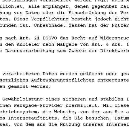
 Bestimmungen verarbeitet werden (vgl. auch A
flichtet, alle Empfänger, denen gegenüber Dat
hung von Daten oder die Einschränkung der Ver
ten. Diese Verpflichtung besteht jedoch nicht
bunden ist. Unbeschadet dessen hat der Nutzer
n nach Art. 21 DSGVO das Recht auf Widerspruc
h den Anbieter nach Maßgabe von Art. 6 Abs. 1
e Datenverarbeitung zum Zwecke der Direktwerb
 verarbeiteten Daten werden gelöscht oder ges
setzlichen Aufbewahrungspflichten entgegenste
en gemacht werden.
 Gewährleistung eines sicheren und stabilen I
inen Webspace-Provider übermittelt. Mit diese
etriebssystem, die Website, von der aus Sie a
es Internetauftritts, die Sie besuchen, Datum
ses, von dem aus die Nutzung unseres Internet