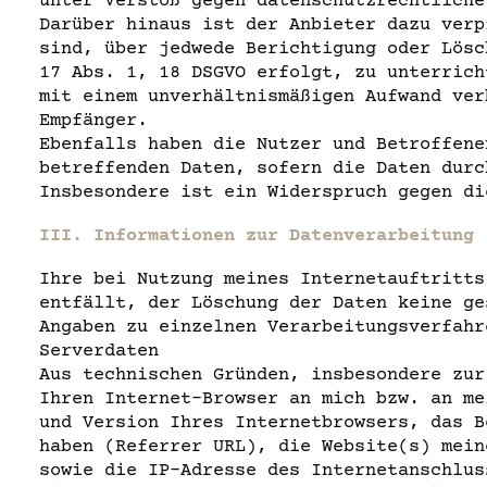
unter Verstoß gegen datenschutzrechtliche
Darüber hinaus ist der Anbieter dazu verp
sind, über jedwede Berichtigung oder Lösc
17 Abs. 1, 18 DSGVO erfolgt, zu unterrich
mit einem unverhältnismäßigen Aufwand ver
Empfänger.
Ebenfalls haben die Nutzer und Betroffene
betreffenden Daten, sofern die Daten durc
Insbesondere ist ein Widerspruch gegen di
III. Informationen zur Datenverarbeitung
Ihre bei Nutzung meines Internetauftritts
entfällt, der Löschung der Daten keine ge
Angaben zu einzelnen Verarbeitungsverfahr
Serverdaten
Aus technischen Gründen, insbesondere zur
Ihren Internet-Browser an mich bzw. an me
und Version Ihres Internetbrowsers, das B
haben (Referrer URL), die Website(s) mein
sowie die IP-Adresse des Internetanschlus