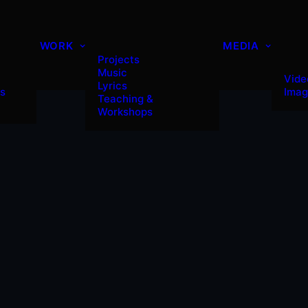
WORK
MEDIA
Projects
Music
Vide
Lyrics
es
Imag
Teaching &
Workshops