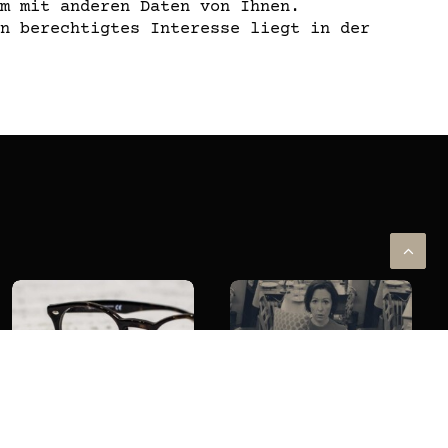
m mit anderen Daten von Ihnen.
n berechtigtes Interesse liegt in der