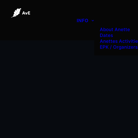
INFO
About Anette
Dates
Anettes Activiti
EPK / Organizers