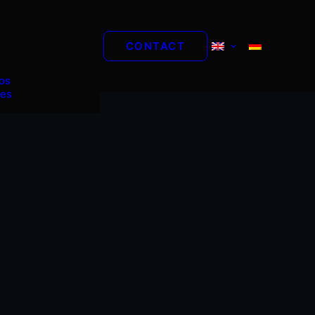
CONTACT
os
es